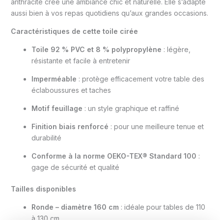
anthracite crée une ambiance chic et naturelle. Elle s’adapte
aussi bien à vos repas quotidiens qu’aux grandes occasions.
Caractéristiques de cette toile cirée
Toile 92 % PVC et 8 % polypropylène
: légère,
résistante et facile à entretenir
Imperméable
: protège efficacement votre table des
éclaboussures et taches
Motif feuillage
: un style graphique et raffiné
Finition biais renforcé
: pour une meilleure tenue et
durabilité
Conforme à la norme OEKO-TEX® Standard 100
:
gage de sécurité et qualité
Tailles disponibles
Ronde – diamètre 160 cm
: idéale pour tables de 110
à 130 cm