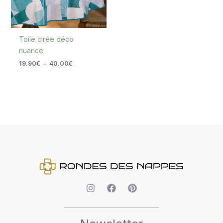
Toile cirée déco
nuance
19.90
€
–
40.00
€