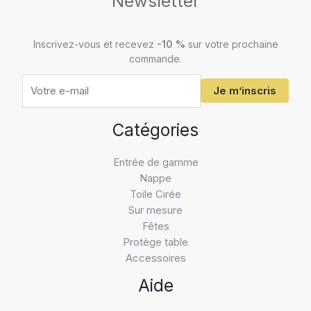
Newsletter
Votre
adresse
e-
Inscrivez-vous et recevez
-10 %
sur votre prochaine
mail
commande.
Je m’inscris
Catégories
Entrée de gamme
Nappe
Toile Cirée
Sur mesure
Fêtes
Protège table
Accessoires
Aide