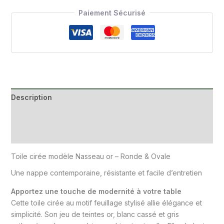
Paiement Sécurisé
Description
Informations complémentaires
Avis (0)
Toile cirée modèle Nasseau or – Ronde & Ovale
Une nappe contemporaine, résistante et facile d’entretien
Apportez une touche de modernité à votre table
Cette toile cirée au motif feuillage stylisé allie élégance et
simplicité. Son jeu de teintes or, blanc cassé et gris