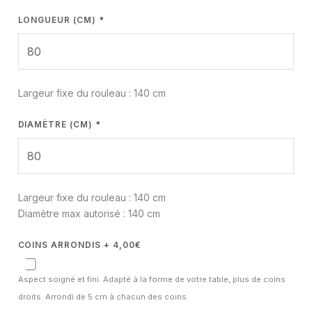
LONGUEUR (CM)
*
Largeur fixe du rouleau :
140
cm
DIAMÈTRE (CM)
*
Largeur fixe du rouleau :
140
cm
Diamètre max autorisé : 140 cm
COINS ARRONDIS + 4,00€
Aspect soigné et fini. Adapté à la forme de votre table, plus de coins
droits. Arrondi de 5 cm à chacun des coins.