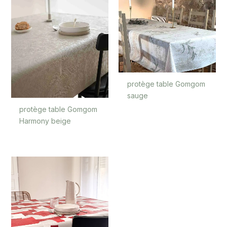
GRIS TAUPE
protège table Gomgom
sauge
protège table Gomgom
Harmony beige