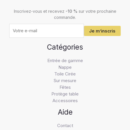
e-
Inscrivez-vous et recevez
-10 %
sur votre prochaine
mail
commande.
Je m’inscris
Catégories
Entrée de gamme
Nappe
Toile Cirée
Sur mesure
Fêtes
Protège table
Accessoires
Aide
Contact