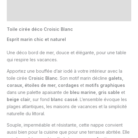
Informations complémentaires
Avis (0)
Toile cirée déco Croisic Blanc
Esprit marin chic et naturel
Une déco bord de mer, douce et élégante, pour une table
qui respire les vacances.
Apportez une bouffée d’air iodé à votre intérieur avec la
toile cirée
Croisic Blanc
. Son motif marin décline
galets,
coraux, étoiles de mer, cordages
et
motifs graphiques
dans une palette apaisante de
bleu marine
,
gris sable
et
beige clair
, sur fond
blanc cassé
. L’ensemble évoque les
plages atlantiques, les maisons de vacances et la simplicité
naturelle du littoral.
Souple, imperméable et résistante, cette nappe convient
aussi bien pour la cuisine que pour une terrasse abritée. Elle