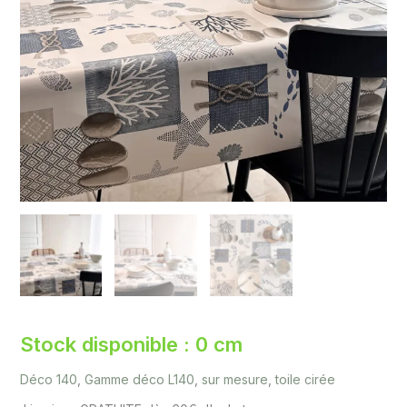
Stock disponible : 0 cm
Déco 140
,
Gamme déco L140
,
sur mesure
,
toile cirée