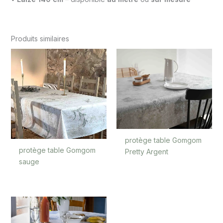
Produits similaires
protège table Gomgom
protège table Gomgom
Pretty Argent
sauge
Plage
de
prix :