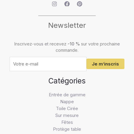
Newsletter
Votre
adresse
e-
Inscrivez-vous et recevez
-10 %
sur votre prochaine
mail
commande.
Je m’inscris
Catégories
Entrée de gamme
Nappe
Toile Cirée
Sur mesure
Fêtes
Protège table