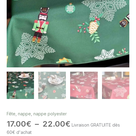
Fête
,
nappe
,
nappe polyester
17.00
€
–
22.00
€
Livraison GRATUITE dès
60€ d'achat