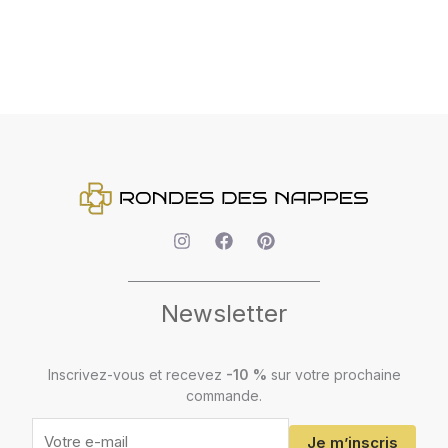
Newsletter
Votre
adresse
e-
Inscrivez-vous et recevez
-10 %
sur votre prochaine
mail
commande.
Je m’inscris