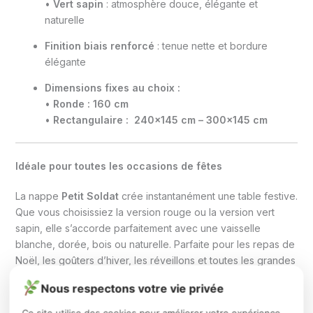
•
Vert sapin
: atmosphère douce, élégante et
naturelle
Finition biais renforcé
: tenue nette et bordure
élégante
Dimensions fixes au choix :
•
Ronde : 160 cm
•
Rectangulaire : 240×145 cm – 300×145 cm
Idéale pour toutes les occasions de fêtes
La nappe
Petit Soldat
crée instantanément une table festive.
Que vous choisissiez la version rouge ou la version vert
sapin, elle s’accorde parfaitement avec une vaisselle
blanche, dorée, bois ou naturelle. Parfaite pour les repas de
Noël, les goûters d’hiver, les réveillons et toutes les grandes
tablées familiales.
Nous respectons votre vie privée
Ce site utilise des cookies pour améliorer votre expérience,