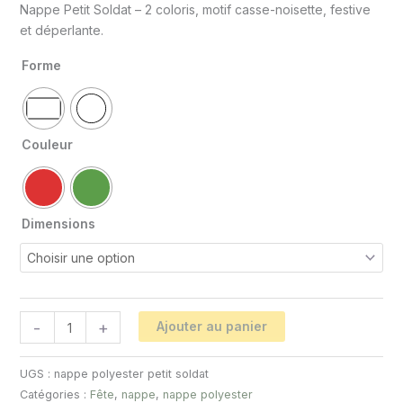
Nappe Petit Soldat – 2 coloris, motif casse-noisette, festive
et déperlante.
Forme
Couleur
Dimensions
-
+
Ajouter au panier
UGS :
nappe polyester petit soldat
Catégories :
Fête
,
nappe
,
nappe polyester