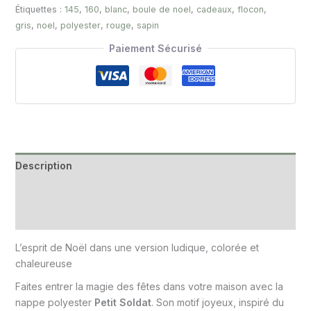
Étiquettes :
145
,
160
,
blanc
,
boule de noel
,
cadeaux
,
flocon
,
gris
,
noel
,
polyester
,
rouge
,
sapin
Paiement Sécurisé
Description
Informations complémentaires
Avis (0)
L’esprit de Noël dans une version ludique, colorée et
chaleureuse
Faites entrer la magie des fêtes dans votre maison avec la
nappe polyester
Petit Soldat
. Son motif joyeux, inspiré du