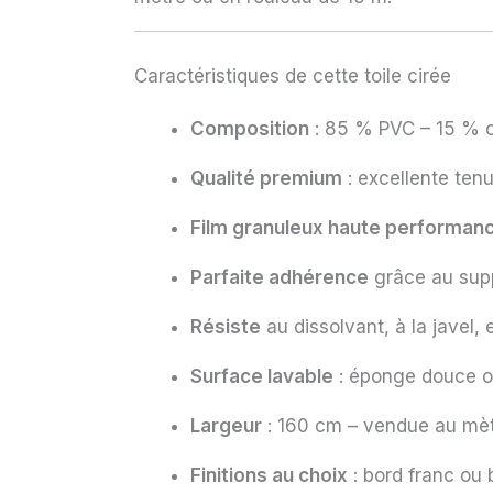
Caractéristiques de cette toile cirée
Composition
: 85 % PVC – 15 % c
Qualité premium
: excellente tenu
Film granuleux haute performan
Parfaite adhérence
grâce au sup
Résiste
au dissolvant, à la javel,
Surface lavable
: éponge douce ou
Largeur
: 160 cm – vendue au mètr
Finitions au choix
: bord franc ou 