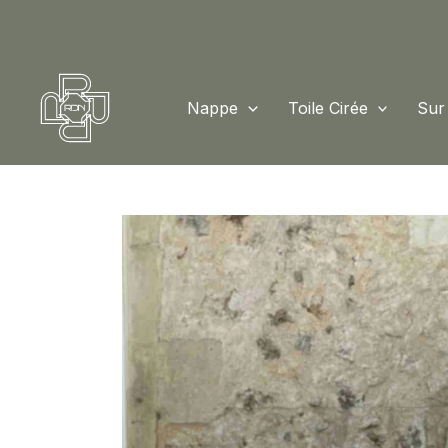
Aller
au
contenu
Nappe
Toile Cirée
Sur