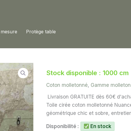
 mesure
Protège table
Stock disponible : 1000 cm
Coton molletonné
,
Gamme molleton
Livraison GRATUITE dès 60€ d'ach
Toile cirée coton molletonné Nuanc
géométrique chic et sobre, entretien 
Disponibilité :
En stock