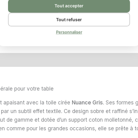
Tout accepter
Tout refuser
Personnaliser
VER
taires
Avis (0)
BL
rale pour votre table
t apaisant avec la toile cirée
Nuance Gris
. Ses formes 
par un subtil effet textile. Ce design sobre et raffiné s
t de gamme et dotée d’un support coton molletonné, cett
ROU
ien comme pour les grandes occasions, elle se prête à t