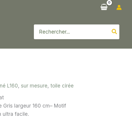
Rechercher:
né L160
,
sur mesure
,
toile cirée
at
e Gris largeur 160 cm– Motif
ultra facile.