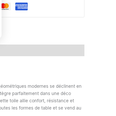
T SAPIN
EU CYAN
géométriques modernes se déclinent en
’intègre parfaitement dans une déco
e toile allie confort, résistance et
GE AMOUR
outes les formes de table et se vend au