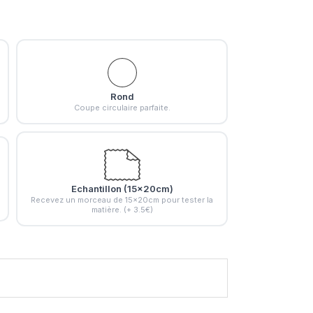
Rond
Coupe circulaire parfaite.
Echantillon (15x20cm)
Recevez un morceau de 15x20cm pour tester la
matière. (+ 3.5€)