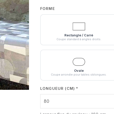
FORME
Rectangle / Carré
Coupe standard à angles droits.
Ovale
Coupe arrondie pour tables oblongues.
LONGUEUR (CM)
*