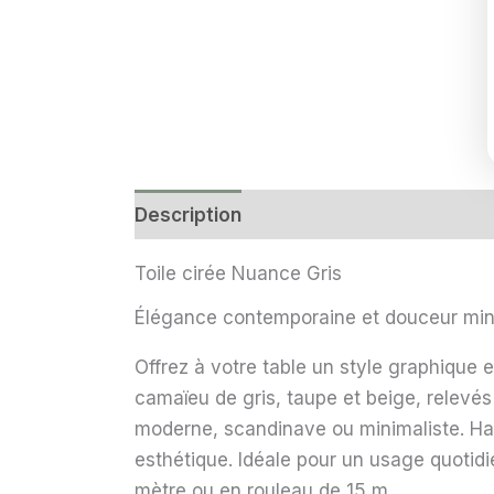
Description
Informations complémen
Toile cirée Nuance Gris
Élégance contemporaine et douceur miné
Offrez à votre table un style graphique e
camaïeu de gris, taupe et beige, relevés 
moderne, scandinave ou minimaliste. Hau
esthétique. Idéale pour un usage quotid
mètre ou en rouleau de 15 m.