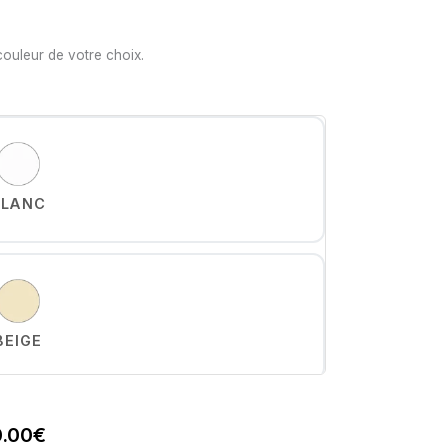
couleur de votre choix.
BLANC
BEIGE
0.00
€