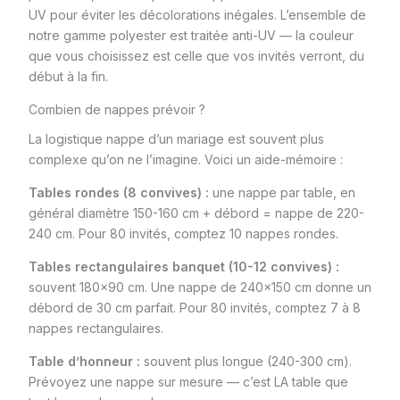
UV pour éviter les décolorations inégales. L’ensemble de
notre gamme polyester est traitée anti-UV — la couleur
que vous choisissez est celle que vos invités verront, du
début à la fin.
Combien de nappes prévoir ?
La logistique nappe d’un mariage est souvent plus
complexe qu’on ne l’imagine. Voici un aide-mémoire :
Tables rondes (8 convives) :
une nappe par table, en
général diamètre 150-160 cm + débord = nappe de 220-
240 cm. Pour 80 invités, comptez 10 nappes rondes.
Tables rectangulaires banquet (10-12 convives) :
souvent 180×90 cm. Une nappe de 240×150 cm donne un
débord de 30 cm parfait. Pour 80 invités, comptez 7 à 8
nappes rectangulaires.
Table d’honneur :
souvent plus longue (240-300 cm).
Prévoyez une nappe sur mesure — c’est LA table que