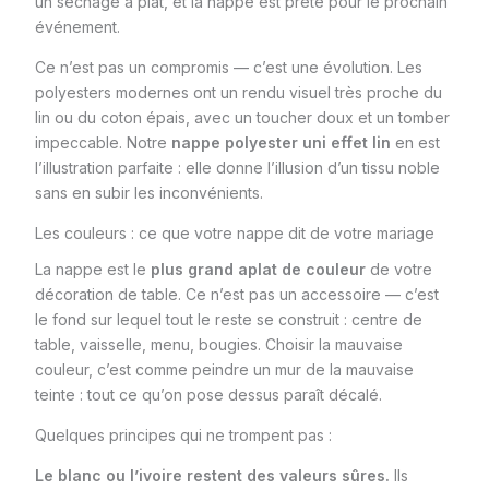
un séchage à plat, et la nappe est prête pour le prochain
événement.
Ce n’est pas un compromis — c’est une évolution. Les
polyesters modernes ont un rendu visuel très proche du
lin ou du coton épais, avec un toucher doux et un tomber
impeccable. Notre
nappe polyester uni effet lin
en est
l’illustration parfaite : elle donne l’illusion d’un tissu noble
sans en subir les inconvénients.
Les couleurs : ce que votre nappe dit de votre mariage
La nappe est le
plus grand aplat de couleur
de votre
décoration de table. Ce n’est pas un accessoire — c’est
le fond sur lequel tout le reste se construit : centre de
table, vaisselle, menu, bougies. Choisir la mauvaise
couleur, c’est comme peindre un mur de la mauvaise
teinte : tout ce qu’on pose dessus paraît décalé.
Quelques principes qui ne trompent pas :
Le blanc ou l’ivoire restent des valeurs sûres.
Ils