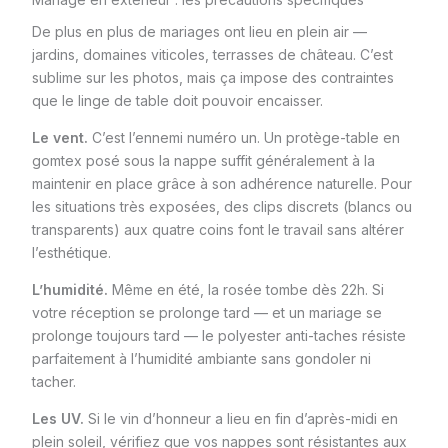
De plus en plus de mariages ont lieu en plein air —
jardins, domaines viticoles, terrasses de château. C’est
sublime sur les photos, mais ça impose des contraintes
que le linge de table doit pouvoir encaisser.
Le vent.
C’est l’ennemi numéro un. Un protège-table en
gomtex posé sous la nappe suffit généralement à la
maintenir en place grâce à son adhérence naturelle. Pour
les situations très exposées, des clips discrets (blancs ou
transparents) aux quatre coins font le travail sans altérer
l’esthétique.
L’humidité.
Même en été, la rosée tombe dès 22h. Si
votre réception se prolonge tard — et un mariage se
prolonge toujours tard — le polyester anti-taches résiste
parfaitement à l’humidité ambiante sans gondoler ni
tacher.
Les UV.
Si le vin d’honneur a lieu en fin d’après-midi en
plein soleil, vérifiez que vos nappes sont résistantes aux