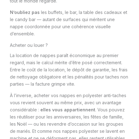
tout le monde regarde.
N’oubliez pas
les buffets, le bar, la table des cadeaux et
le candy bar — autant de surfaces qui méritent une
nappe coordonnée pour une cohérence visuelle
d’ensemble.
Acheter ou louer ?
La location de nappes paraît économique au premier
regard, mais le calcul mérite d’être posé correctement.
Entre le coût de la location, le dépôt de garantie, les frais
de nettoyage obligatoire et les pénalités pour taches non
parties — la facture grimpe vite.
À l’inverse, acheter vos nappes en polyester anti-taches
vous revient souvent au même prix, avec un avantage
considérable :
elles vous appartiennent
. Vous pouvez
les réutiliser pour les anniversaires, les fêtes de famille,
les Noël — ou les revendre d’occasion sur les groupes
de mariés. Et comme nos nappes polyester se lavent en
machine et ne se déforment pas, elles restent utilisables