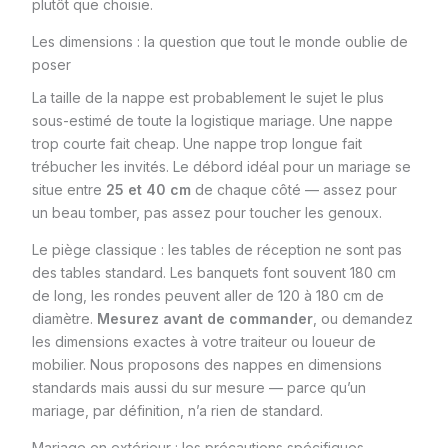
plutôt que choisie.
Les dimensions : la question que tout le monde oublie de
poser
La taille de la nappe est probablement le sujet le plus
sous-estimé de toute la logistique mariage. Une nappe
trop courte fait cheap. Une nappe trop longue fait
trébucher les invités. Le débord idéal pour un mariage se
situe entre
25 et 40 cm
de chaque côté — assez pour
un beau tomber, pas assez pour toucher les genoux.
Le piège classique : les tables de réception ne sont pas
des tables standard. Les banquets font souvent 180 cm
de long, les rondes peuvent aller de 120 à 180 cm de
diamètre.
Mesurez avant de commander
, ou demandez
les dimensions exactes à votre traiteur ou loueur de
mobilier. Nous proposons des nappes en dimensions
standards mais aussi du sur mesure — parce qu’un
mariage, par définition, n’a rien de standard.
Mariage en extérieur : les précautions spécifiques