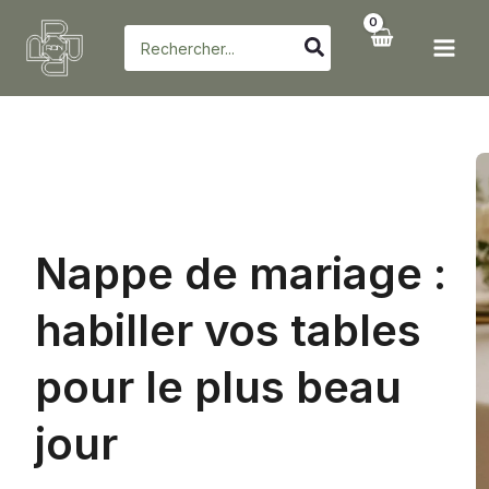
Aller
Rechercher:
au
contenu
Nappe de mariage :
habiller vos tables
pour le plus beau
jour