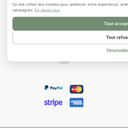
Ce site utilise des cookies pour améliorer votre expérience, analy
campagnes.
En savoir plus
Contact
Notre histoire
Tout accep
Informations
Tout refus
FAQs
Politique de confidentialité
Personnalis
Mentions légales
CGV