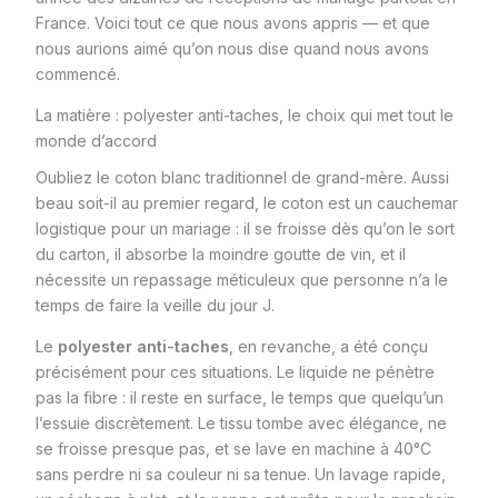
France. Voici tout ce que nous avons appris — et que
nous aurions aimé qu’on nous dise quand nous avons
commencé.
La matière : polyester anti-taches, le choix qui met tout le
monde d’accord
Oubliez le coton blanc traditionnel de grand-mère. Aussi
beau soit-il au premier regard, le coton est un cauchemar
logistique pour un mariage : il se froisse dès qu’on le sort
du carton, il absorbe la moindre goutte de vin, et il
nécessite un repassage méticuleux que personne n’a le
temps de faire la veille du jour J.
Le
polyester anti-taches
, en revanche, a été conçu
précisément pour ces situations. Le liquide ne pénètre
pas la fibre : il reste en surface, le temps que quelqu’un
l’essuie discrètement. Le tissu tombe avec élégance, ne
se froisse presque pas, et se lave en machine à 40°C
sans perdre ni sa couleur ni sa tenue. Un lavage rapide,