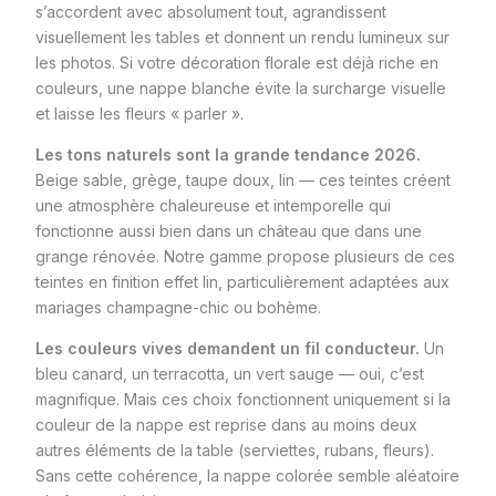
s’accordent avec absolument tout, agrandissent
visuellement les tables et donnent un rendu lumineux sur
les photos. Si votre décoration florale est déjà riche en
couleurs, une nappe blanche évite la surcharge visuelle
et laisse les fleurs « parler ».
Les tons naturels sont la grande tendance 2026.
Beige sable, grège, taupe doux, lin — ces teintes créent
une atmosphère chaleureuse et intemporelle qui
fonctionne aussi bien dans un château que dans une
grange rénovée. Notre gamme propose plusieurs de ces
teintes en finition effet lin, particulièrement adaptées aux
mariages champagne-chic ou bohème.
Les couleurs vives demandent un fil conducteur.
Un
bleu canard, un terracotta, un vert sauge — oui, c’est
magnifique. Mais ces choix fonctionnent uniquement si la
couleur de la nappe est reprise dans au moins deux
autres éléments de la table (serviettes, rubans, fleurs).
Sans cette cohérence, la nappe colorée semble aléatoire