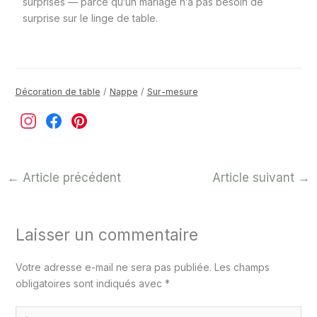
surprises — parce qu’un mariage n’a pas besoin de
surprise sur le linge de table.
Décoration de table
/
Nappe
/
Sur-mesure
←
Article précédent
Article suivant
→
Laisser un commentaire
Votre adresse e-mail ne sera pas publiée.
Les champs
obligatoires sont indiqués avec
*
Écrivez