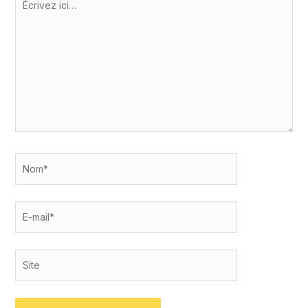
ici…
Nom*
E-
mail*
Site